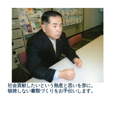
社会貢献したいという熱意と思いを形に。
頓挫しない書類づくりをお手伝いします。
平成16年6月、永年の銀行員生活で培ったノウハウを活かし、
NPO法人の設立と運営を支援するかごしまNPO支援センターを
立ち上げました。